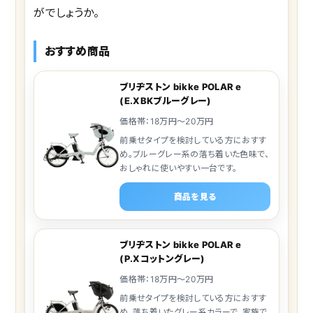
がでしょうか。
おすすめ商品
ブリヂストン bikke POLAR e
(E.XBKブルーグレー)
価格帯：18万円～20万円
前乗せタイプを検討している方におすす
め。ブルーグレー系の落ち着いた色味で、
おしゃれに使いやすい一台です。
商品を見る
ブリヂストン bikke POLAR e
(P.Xコットングレー)
価格帯：18万円～20万円
前乗せタイプを検討している方におすす
め。落ち着いたグレー系カラーで、家族で