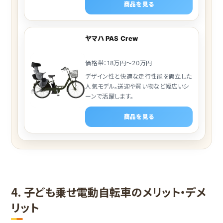
商品を見る
ヤマハ PAS Crew
価格帯：18万円～20万円
デザイン性と快適な走行性能を両立した
人気モデル。送迎や買い物など幅広いシ
ーンで活躍します。
商品を見る
4. 子ども乗せ電動自転車のメリット・デメ
リット