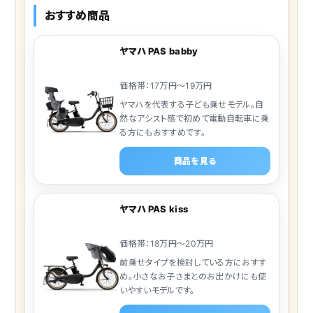
おすすめ商品
ヤマハ PAS babby
価格帯：17万円～19万円
ヤマハを代表する子ども乗せモデル。自
然なアシスト感で初めて電動自転車に乗
る方にもおすすめです。
商品を見る
ヤマハ PAS kiss
価格帯：18万円～20万円
前乗せタイプを検討している方におすす
め。小さなお子さまとのお出かけにも使
いやすいモデルです。