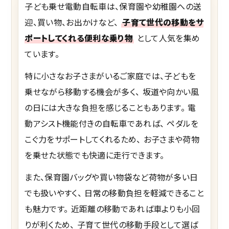
子ども乗せ電動自転車は、保育園や幼稚園への送
迎、買い物、お出かけなど、
子育て世代の移動をサ
ポートしてくれる便利な乗り物
として人気を集め
ています。
特に小さなお子さまがいるご家庭では、子どもを
乗せながら移動する機会が多く、 坂道や向かい風
の日には大きな負担を感じることもあります。 電
動アシスト機能付きの自転車であれば、 ペダルを
こぐ力をサポートしてくれるため、 お子さまや荷物
を乗せた状態でも快適に走行できます。
また、保育園バッグや買い物袋など荷物が多い日
でも扱いやすく、 日常の移動負担を軽減できること
も魅力です。 近距離の移動であれば車よりも小回
りが利くため、 子育て世代の移動手段として選ば