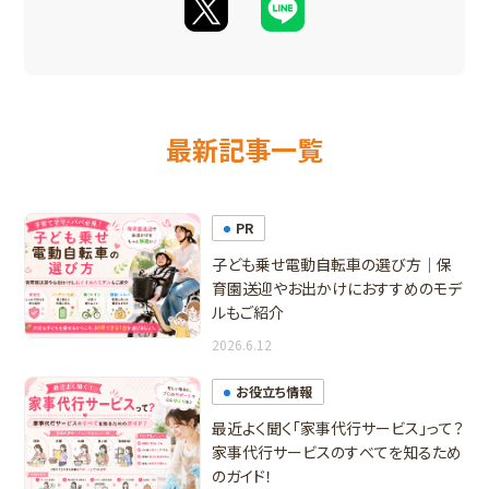
最新記事一覧
PR
子ども乗せ電動自転車の選び方｜保
育園送迎やお出かけにおすすめのモデ
ルもご紹介
2026.6.12
お役立ち情報
最近よく聞く「家事代行サービス」って？
家事代行サービスのすべてを知るため
のガイド！